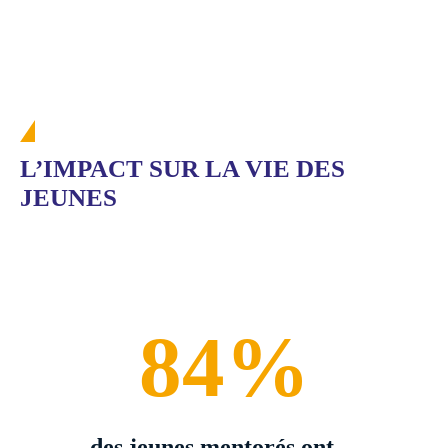
L’IMPACT SUR LA VIE DES
JEUNES
84%
des jeunes mentorés ont