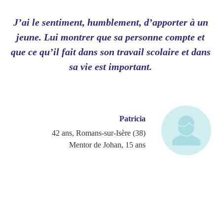
J’ai le sentiment, humblement, d’apporter à un
jeune. Lui montrer que sa personne compte et
p
que ce qu’il fait dans son travail scolaire et dans
sa vie est important.
c’
Patricia
42 ans, Romans-sur-Isère (38)
Mentor de Johan, 15 ans