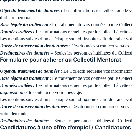
Objet du traitement de données :
Les informations recueillies lors de v
droit au mentorat.
Base légale du traitement :
Le traitement de vos données par le Collec
Données traitées :
Les informations recueillies par le Collectif à cette
Les mentions suivies d’un astérisque sont obligatoires afin de traiter v
Durée de conservation des données :
Ces données seront conservées 
Destinataires des données
– Seules les personnes habilitées du Collec
Formulaire pour adhérer au Collectif Mentorat
Objet du traitement de données :
Le Collectif recueille vos informatio
Base légale du traitement
:
Le traitement de vos données par le Collecti
Données traitées :
Les informations recueillies par le Collectif à cette
organisation
et le contenu de votre message.
Les mentions suivies d’un astérisque sont obligatoires afin de traiter v
Durée de conservation des données
:
Ces données seront conservées pen
votre demande.
Destinataires des données
– Seules les personnes habilitées du Collec
Candidatures à une offre d’emploi / Candidature