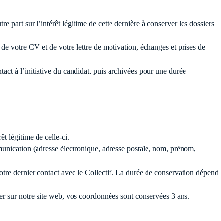
e part sur l’intérêt légitime de cette dernière à conserver les dossiers
u de votre CV et de votre lettre de motivation, échanges et prises de
ct à l’initiative du candidat, puis archivées pour une durée
êt légitime de celle-ci.
mmunication (adresse électronique, adresse postale, nom, prénom,
tre dernier contact avec le Collectif. La durée de conservation dépend
ter sur notre site web, vos coordonnées sont conservées 3 ans.