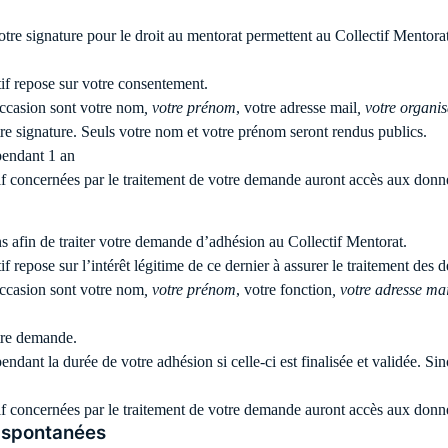
otre signature pour le droit au mentorat permettent au Collectif Mentora
tif repose sur votre consentement.
 occasion sont votre nom
, votre prénom
, votre adresse mail
, votre organi
otre signature. Seuls votre nom et votre prénom seront rendus publics.
pendant 1 an
tif concernées par le traitement de votre demande auront accès aux donn
ns afin de traiter votre demande d’adhésion au Collectif Mentorat.
f repose sur l’intérêt légitime de ce dernier à assurer le traitement des
 occasion sont votre nom
, votre prénom
, votre fonction
, votre adresse mai
otre demande.
dant la durée de votre adhésion si celle-ci est finalisée et validée. Sin
tif concernées par le traitement de votre demande auront accès aux donn
s spontanées