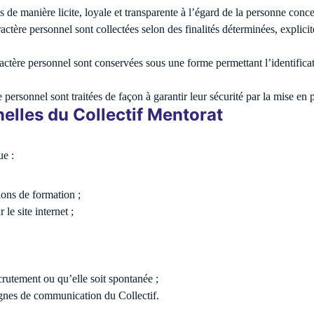
 de manière licite, loyale et transparente à l’égard de la personne conc
ctère personnel sont collectées selon des finalités déterminées, explicit
actère personnel sont conservées sous une forme permettant l’identific
 personnel sont traitées de façon à garantir leur sécurité par la mise en
elles du Collectif Mentorat
ue :
ions de formation ;
le site internet ;
rutement ou qu’elle soit spontanée ;
gnes de communication du Collectif.