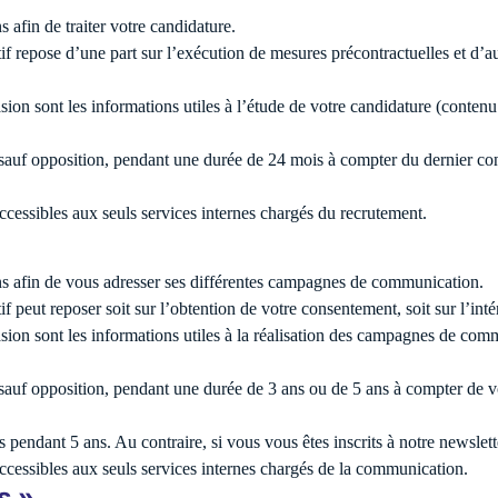
s afin de traiter votre candidature.
f repose d’une part sur l’exécution de mesures précontractuelles et d’autr
casion sont les informations utiles à l’étude de votre candidature (conten
auf opposition, pendant une durée de 24 mois à compter du dernier conta
cessibles aux seuls services internes chargés du recrutement.
ns afin de vous adresser ses différentes campagnes de communication.
 peut reposer soit sur l’obtention de votre consentement, soit sur l’intér
casion sont les informations utiles à la réalisation des campagnes de co
auf opposition, pendant une durée de 3 ans ou de 5 ans à compter de vo
pendant 5 ans. Au contraire, si vous vous êtes inscrits à notre newslet
ccessibles aux seuls services internes chargés de la communication.
s »