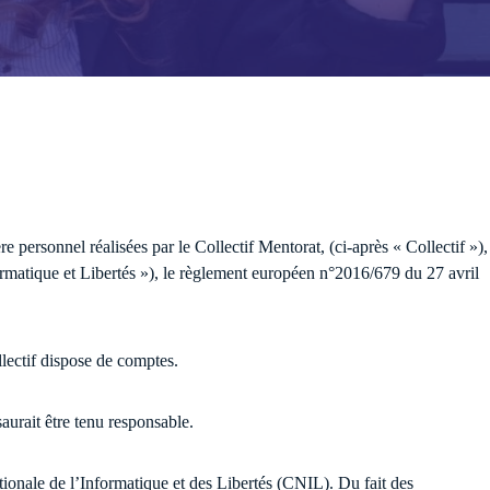
vénements
 personnel réalisées par le Collectif Mentorat, (ci-après « Collectif »),
ormatique et Libertés »), le règlement européen n°2016/679 du 27 avril
.
ollectif dispose de comptes.
saurait être tenu responsable.
tionale de l’Informatique et des Libertés (CNIL). Du fait des