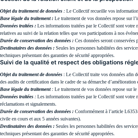
Objet du traitement de données
:
Le Collectif recueille vos information
Base légale du traitement :
Le traitement de vos données repose sur l’in
Données traitées :
Les informations traitées par le Collectif sont votre
relatives au suivi de la relation telles que vos participations à nos é
Durée de conservation des données :
Ces données seront conservées pe
Destinataires des données :
Seules les personnes habilitées des service
techniques présentant des garanties de sécurité appropriées.
Suivi de la qualité et respect des obligations rég
Objet du traitement de données
: Le Collectif traite vos données afin d
des audits de certification dans le cadre de sa démarche d’amélioration
Base légale du traitement
:
Le traitement de vos données repose sur le 
Données traitées
:
Les informations traitées par le Collectif sont votr
réclamations et signalements.
Durée de conservation des données :
Conformément à l’article L6353-9
civile en cours et aux 5 années suivantes).
Destinataires des données :
Seules les personnes habilitées des service
techniques présentant des garanties de sécurité appropriées.