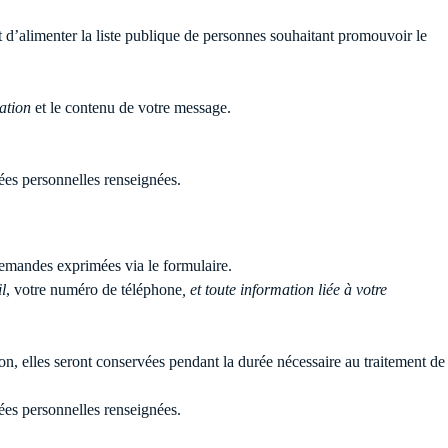
t d’alimenter la liste publique de personnes souhaitant promouvoir le
sation
et le contenu de votre message.
ées personnelles renseignées.
 demandes exprimées via le formulaire.
l
, votre numéro de téléphone
, et toute information liée à votre
on, elles seront conservées pendant la durée nécessaire au traitement de
ées personnelles renseignées.