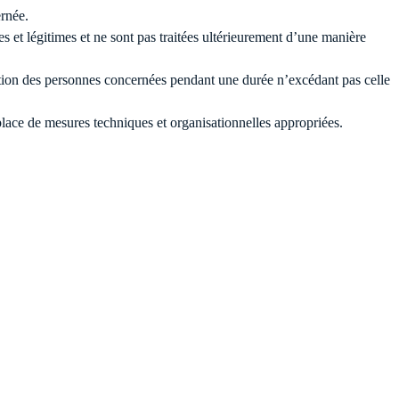
ernée.
es et légitimes et ne sont pas traitées ultérieurement d’une manière
ation des personnes concernées pendant une durée n’excédant pas celle
 place de mesures techniques et organisationnelles appropriées.