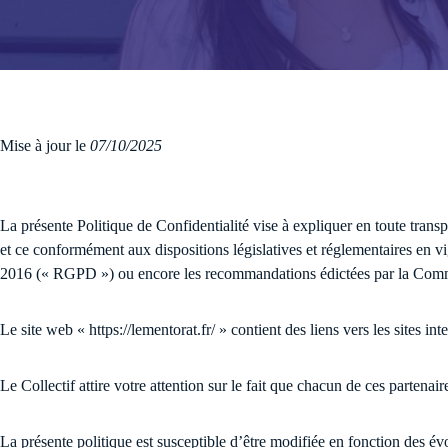
Accédez ici à votre esp
pratiques et pédagogiqu
Mise à jour le
07/10/2025
Voir toutes les
La présente Politique de Confidentialité vise à expliquer en toute transp
et ce conformément aux dispositions législatives et réglementaires en 
2016 (« RGPD ») ou encore les recommandations édictées par la Commis
Le site web « https://lementorat.fr/ » contient des liens vers les sites i
Le Collectif attire votre attention sur le fait que chacun de ces partenair
La présente politique est susceptible d’être modifiée en fonction des év