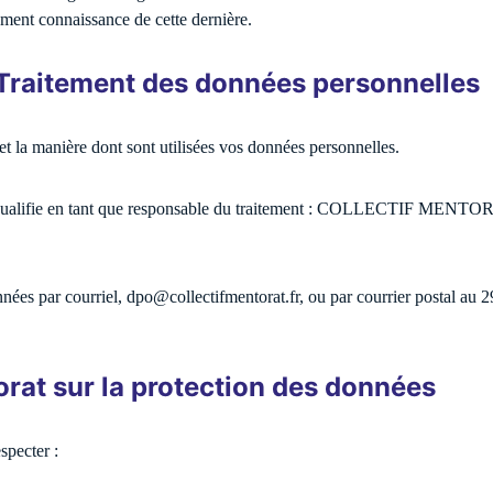
ment connaissance de cette dernière.
u Traitement des données personnelles
et la manière dont sont utilisées vos données personnelles.
 se qualifie en tant que responsable du traitement : COLLECTIF MENTOR
données par courriel, dpo@collectifmentorat.fr, ou par courrier pos
rat sur la protection des données
especter :