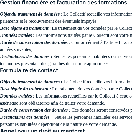
Gestion financière et facturation des formations
Objet du traitement de données
:
Le Collectif recueille vos information
paiements et le recouvrement des éventuels impayés.
Base légale du traitement
: Le traitement de vos données par le Collecti
Données traitées
: Les informations traitées par le Collectif sont votr
Durée de conservation des données
: Conformément à l’article L123-
années suivantes).
Destinataires des données :
Seules les personnes habilitées des service
techniques présentant des garanties de sécurité appropriées.
Formulaire de contact
Objet du traitement de données
:
Le Collectif recueille vos information
Base légale du traitement :
Le traitement de vos données par le Collecti
Données traitées :
Les informations recueillies par le Collectif à cette
astérisque sont obligatoires afin de traiter votre demande.
Durée de conservation des données :
Ces données seront conservées p
Destinataires des données
– Seules les personnes habilitées des servi
personnes habilitées dépendront de la nature de votre demande.
Appel pour un droit au mentorat