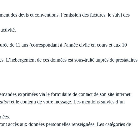
ement des devis et conventions, l’émission des factures, le suivi des
activité.
ée de 11 ans (correspondant à l’année civile en cours et aux 10
es. L’hébergement de ces données est sous-traité auprès de prestataires
demandes exprimées via le formulaire de contact de son site internet.
sation
et le contenu de votre message. Les mentions suivies d’un
mées.
uront accès aux données personnelles renseignées. Les catégories de