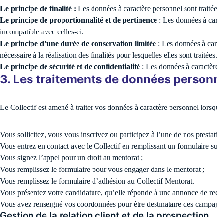
Le principe de finalité :
Les données à caractère personnel sont traitées
Le principe de proportionnalité et de pertinence
: Les données à cara
incompatible avec celles-ci.
Le principe d’une durée de conservation limitée
: Les données à car
nécessaire à la réalisation des finalités pour lesquelles elles sont traitées.
Le principe de sécurité et de confidentialité
: Les données à caractère
3. Les traitements de données personn
Le Collectif est amené à traiter vos données à caractère personnel lorsq
Vous sollicitez, vous vous inscrivez ou participez à l’une de nos prestat
Vous entrez en contact avec le Collectif en remplissant un formulaire sur 
Vous signez l’appel pour un droit au mentorat ;
Vous remplissez le formulaire pour vous engager dans le mentorat ;
Vous remplissez le formulaire d’adhésion au Collectif Mentorat.
Vous présentez votre candidature, qu’elle réponde à une annonce de rec
Vous avez renseigné vos coordonnées pour être destinataire des campa
Gestion de la relation client et de la prospection