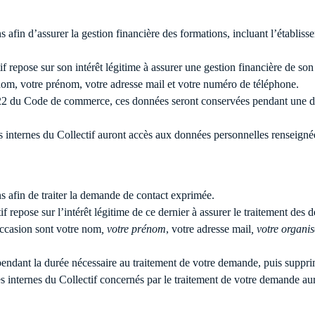
s afin d’assurer la gestion financière des formations, incluant l’établiss
f repose sur son intérêt légitime à assurer une gestion financière de son 
e nom, votre prénom, votre adresse mail et votre numéro de téléphone.
22 du Code de commerce, ces données seront conservées pendant une dur
s internes du Collectif auront accès aux données personnelles renseigné
s afin de traiter la demande de contact exprimée.
f repose sur l’intérêt légitime de ce dernier à assurer le traitement des 
 occasion sont votre nom
, votre prénom
, votre adresse mail
, votre organi
endant la durée nécessaire au traitement de votre demande, puis suppri
ces internes du Collectif concernés par le traitement de votre demande a