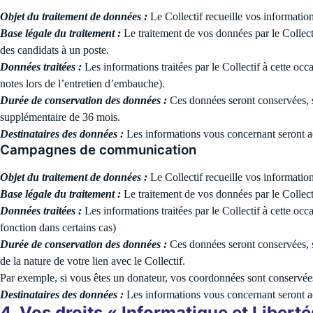
Objet du traitement de données :
Le Collectif recueille vos information
Base légale du traitement :
Le traitement de vos données par le Collecti
des candidats à un poste.
Données traitées :
Les informations traitées par le Collectif à cette oc
notes lors de l’entretien d’embauche).
Durée de conservation des données :
Ces données seront conservées, s
supplémentaire de 36 mois.
Destinataires des données :
Les informations vous concernant seront ac
Campagnes de communication
Objet du traitement de données :
Le Collectif recueille vos informatio
Base légale du traitement :
Le traitement de vos données par le Collectif
Données traitées :
Les informations traitées par le Collectif à cette oc
fonction dans certains cas)
Durée de conservation des données :
Ces données seront conservées, s
de la nature de votre lien avec le Collectif.
Par exemple, si vous êtes un donateur, vos coordonnées sont conservées 
Destinataires des données :
Les informations vous concernant seront a
4. Vos droits « Informatique et Liberté