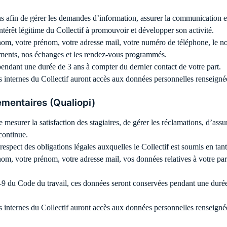
s afin de gérer les demandes d’information, assurer la communication et le
térêt légitime du Collectif à promouvoir et développer son activité.
 nom, votre prénom, votre adresse mail, votre numéro de téléphone, le no
vénements, nos échanges et les rendez-vous programmés.
ndant une durée de 3 ans à compter du dernier contact de votre part.
s internes du Collectif auront accès aux données personnelles renseigné
lementaires (Qualiopi)
e mesurer la satisfaction des stagiaires, de gérer les réclamations, d’ass
 continue.
respect des obligations légales auxquelles le Collectif est soumis en ta
e nom, votre prénom, votre adresse mail, vos données relatives à votre p
 du Code du travail, ces données seront conservées pendant une durée d
s internes du Collectif auront accès aux données personnelles renseigné