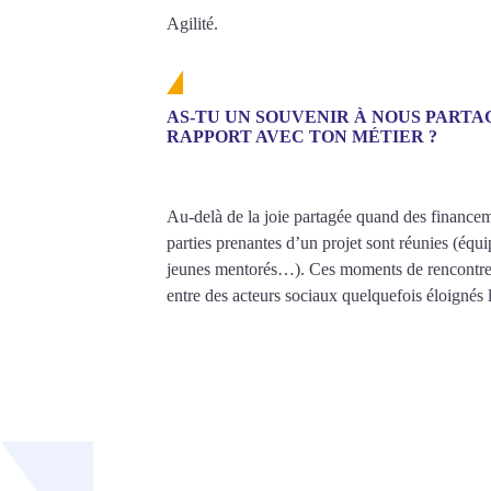
Agilité.
AS-TU UN SOUVENIR À NOUS PART
RAPPORT AVEC TON MÉTIER ?
Au-delà de la joie partagée quand des financem
parties prenantes d’un projet sont réunies (équi
jeunes mentorés…). Ces moments de rencontres 
entre des acteurs sociaux quelquefois éloignés l