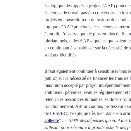
La logique des appels à projets (AAP) ponctuel
Le temps de travail passé à concevoir et à inst
projets en consortium ou de fusions de certains 
logique d’AAP ponctuels, ces acteurs se retrouv
étant dit, j’observe que de plus en plus de fin
pluriannuels, et les AAP – quelles que soient le
en continuant à sensibiliser sur la nécessité d
sociaux identifiés.
Il faut également continuer à sensibiliser tous
public) sur la nécessité de financer les frais 
maximum accepté par projet, indépendamment de 
ambitieux, pérennes, évalués régulièrement et ré
retenir des ressources humaines, se doter d’out
fonctionnement. Arthur Gautier, professeur ass
de l’ESSEC) l’explique très bien dans son artic
collecte
” :
« 100% des dépenses qui vont aux bé
suffisant pour résoudre à grande échelle des