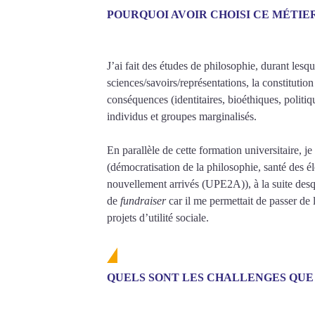
POURQUOI AVOIR CHOISI CE MÉTIE
J’ai fait des études de philosophie, durant lesqu
sciences/savoirs/représentations, la constitutio
conséquences (identitaires, bioéthiques, politiqu
individus et groupes marginalisés.
En parallèle de cette formation universitaire, 
(démocratisation de la philosophie, santé des 
nouvellement arrivés (UPE2A)), à la suite desqu
de
fundraiser
car il me permettait de passer de 
projets d’utilité sociale.
QUELS SONT LES CHALLENGES QUE