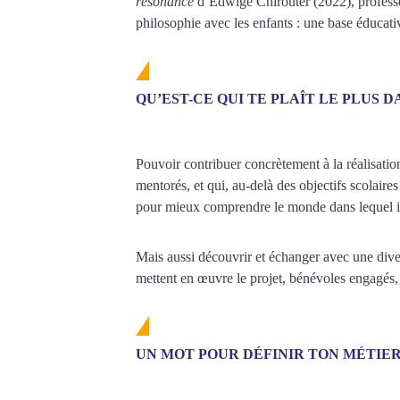
résonance
d’Edwige Chirouter (2022), professeu
philosophie avec les enfants : une base éducativ
QU’EST-CE QUI TE PLAÎT LE PLUS D
Pouvoir contribuer concrètement à la réalisation
mentorés, et qui, au-delà des objectifs scolaires
pour mieux comprendre le monde dans lequel ils
Mais aussi découvrir et échanger avec une divers
mettent en œuvre le projet, bénévoles engagés,
UN MOT POUR DÉFINIR TON MÉTIER