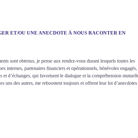
AGER ET/OU UNE ANECDOTE À NOUS RACONTER EN
ents sont obtenus, je pense aux rendez-vous durant lesquels toutes les
pes internes, partenaires financiers et opérationnels, bénévoles engagés,
et d’échanges, qui favorisent le dialogue et la compréhension mutuell
es uns des autres, me reboostent toujours et offrent leur lot d’anecdotes 