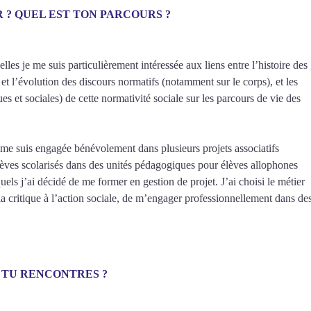
R ? QUEL EST TON PARCOURS ?
elles je me suis particulièrement intéressée aux liens entre l’histoire des
n et l’évolution des discours normatifs (notamment sur le corps), et les
es et sociales) de cette normativité sociale sur les parcours de vie des
je me suis engagée bénévolement dans plusieurs projets associatifs
élèves scolarisés dans des unités pédagogiques pour élèves allophones
els j’ai décidé de me former en gestion de projet. J’ai choisi le métier
la critique à l’action sociale, de m’engager professionnellement dans de
 TU RENCONTRES ?