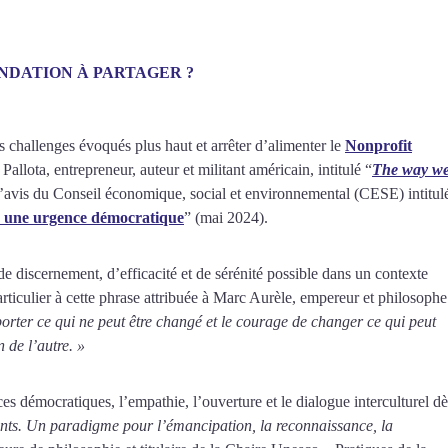
NDATION À PARTAGER ?
s challenges évoqués plus haut et arrêter d’alimenter le
Nonprofit
llota, entrepreneur, auteur et militant américain, intitulé “
The way w
l’avis du Conseil économique, social et environnemental (CESE) intitul
 : une urgence démocratique
” (mai 2024).
de discernement, d’efficacité et de sérénité possible dans un contexte
articulier à cette phrase attribuée à Marc Aurèle, empereur et philosophe
orter ce qui ne peut être changé et le courage de changer ce qui peut
n de l’autre. »
es démocratiques, l’empathie, l’ouverture et le dialogue interculturel dè
ants. Un paradigme pour l’émancipation, la reconnaissance, la