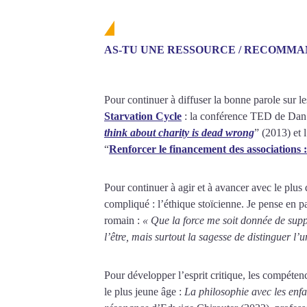
AS-TU UNE RESSOURCE / RECOMMA
Pour continuer à diffuser la bonne parole sur le
Starvation Cycle
: la conférence TED de Dan Pa
think about charity is dead wrong
” (2013) et 
“
Renforcer le financement des associations
Pour continuer à agir et à avancer avec le plus 
compliqué : l’éthique stoïcienne. Je pense en p
romain :
« Que la force me soit donnée de supp
l’être, mais surtout la sagesse de distinguer l’u
Pour développer l’esprit critique, les compétenc
le plus jeune âge :
La philosophie avec les enf