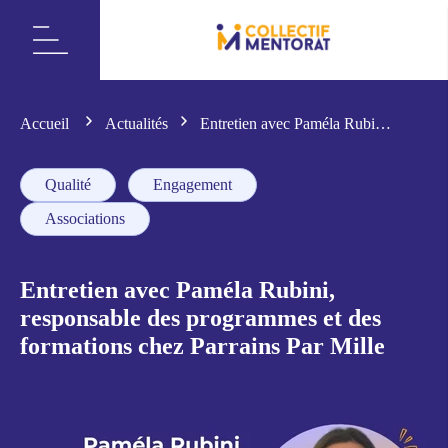
Accueil
Actualités
Entretien avec Paméla Rubini,
responsable des programmes et des formations chez
Parrains Par Mille
Qualité
Engagement
Associations
Entretien avec Paméla Rubini,
responsable des programmes et des
formations chez Parrains Par Mille