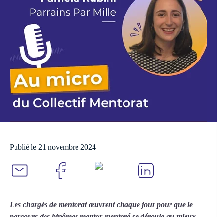
Publié le 21 novembre 2024
Les chargés de mentorat œuvrent chaque jour pour que le
parcours des binômes mentor-mentoré se déroule au mieux.