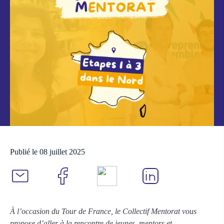
Publié le 08 juillet 2025
À l’occasion du Tour de France, le Collectif Mentorat vous
propose d’aller à la rencontre de jeunes, mentors et