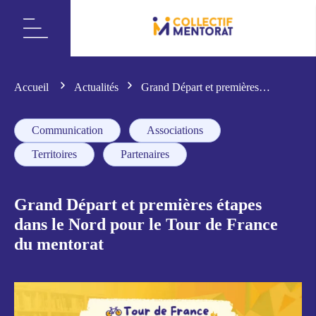
Accueil
Actualités
Grand Départ et premières
étapes dans le Nord pour le Tour de France du mentorat
Communication
Associations
Territoires
Partenaires
Grand Départ et premières étapes
dans le Nord pour le Tour de France
du mentorat