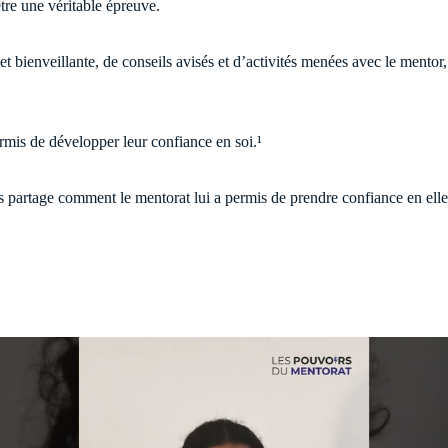
être une véritable épreuve.
 bienveillante, de conseils avisés et d’activités menées avec le mentor,
ermis de développer leur confiance en soi.¹
s partage comment le mentorat lui a permis de prendre confiance en elle 