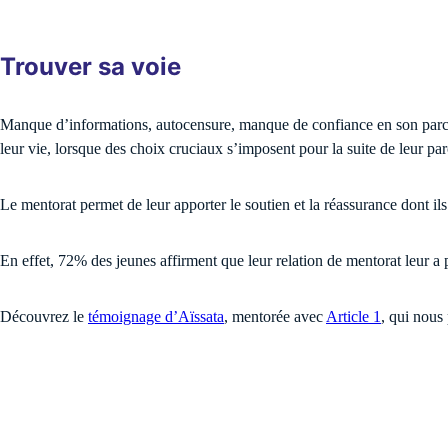
Trouver sa voie
Manque d’informations, autocensure, manque de confiance en son parcou
leur vie, lorsque des choix cruciaux s’imposent pour la suite de leur pa
Le mentorat permet de leur apporter le soutien et la réassurance dont ils 
En effet, 72% des jeunes affirment que leur relation de mentorat leur a
Découvrez le
témoignage d’Aïssata
, mentorée avec
Article 1
, qui nous