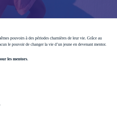
mêmes pouvoirs à des périodes charnières de leur vie. Grâce au
hacun le pouvoir de changer la vie d’un jeune en devenant mentor.
vénements
pour les mentors
.
…