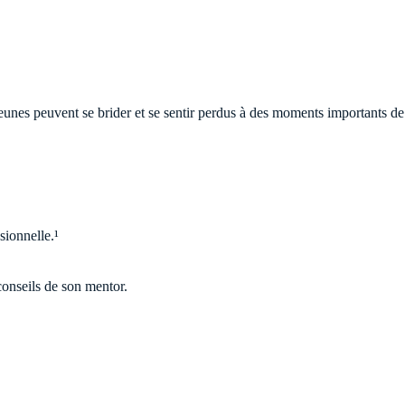
nes peuvent se brider et se sentir perdus à des moments importants de
sionnelle.¹
conseils de son mentor.