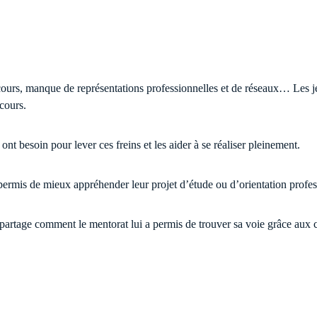
rs, manque de représentations professionnelles et de réseaux… Les jeu
rcours.
ont besoin pour lever ces freins et les aider à se réaliser pleinement.
 permis de mieux appréhender leur projet d’étude ou d’orientation profes
 partage comment le mentorat lui a permis de trouver sa voie grâce aux 