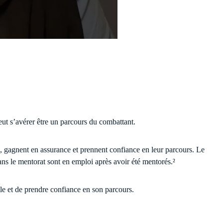
eut s’avérer être un parcours du combattant.
, gagnent en assurance et prennent confiance en leur parcours. Le
ans le mentorat sont en emploi après avoir été mentorés.²
lle et de prendre confiance en son parcours.