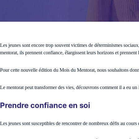
Accédez ici à votre esp
pratiques et pédagogiqu
Les jeunes sont encore trop souvent victimes de déterminismes sociaux, 
mentorat, ils prennent confiance, élargissent leurs horizons et prennen
Voir toutes les
Pour cette nouvelle édition du Mois du Mentorat, nous souhaitons donn
Le mentorat peut transformer des vies, découvrons comment il a eu un im
Prendre confiance en soi
Les jeunes sont susceptibles de rencontrer de nombreux défis au cours 