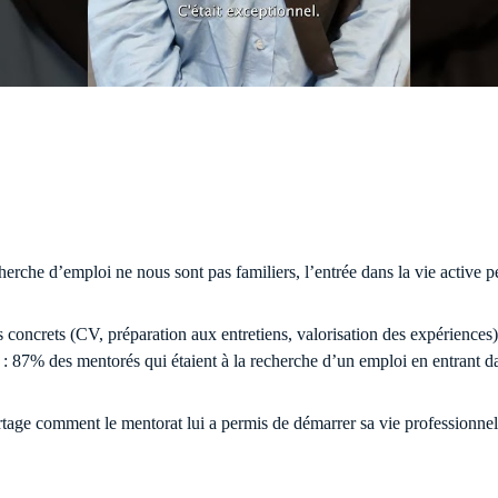
erche d’emploi ne nous sont pas familiers, l’entrée dans la vie active p
concrets (CV, préparation aux entretiens, valorisation des expériences)
s : 87% des mentorés qui étaient à la recherche d’un emploi en entrant d
rtage comment le mentorat lui a permis de démarrer sa vie professionne