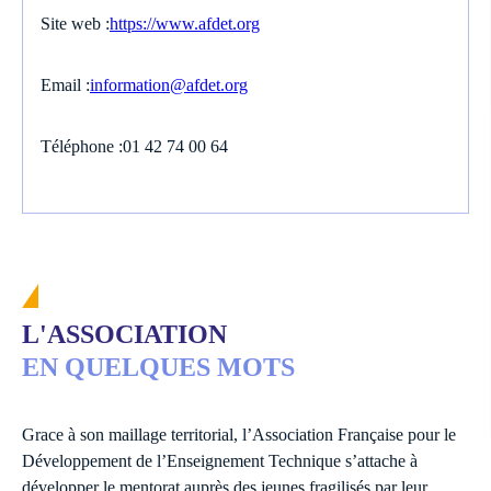
Site web :
https://www.afdet.org
Email :
information@afdet.org
Téléphone :
01 42 74 00 64
L'ASSOCIATION
EN QUELQUES MOTS
Grace à son maillage territorial, l’Association Française pour le
Développement de l’Enseignement Technique s’attache à
développer le mentorat auprès des jeunes fragilisés par leur