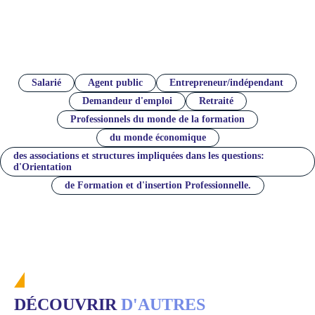
Profils des mentors
Salarié
Agent public
Entrepreneur/indépendant
Demandeur d'emploi
Retraité
Professionnels du monde de la formation
du monde économique
des associations et structures impliquées dans les questions:
d'Orientation
de Formation et d'insertion Professionnelle.
DÉCOUVRIR
D'AUTRES