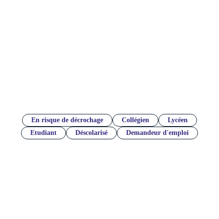
Profils des jeunes
En risque de décrochage
Collégien
Lycéen
Etudiant
Déscolarisé
Demandeur d'emploi