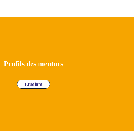
Profils des mentors
Etudiant