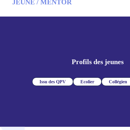
JEUNE / MENTOR
Profils des jeunes
Issu des QPV
Ecolier
Collégien