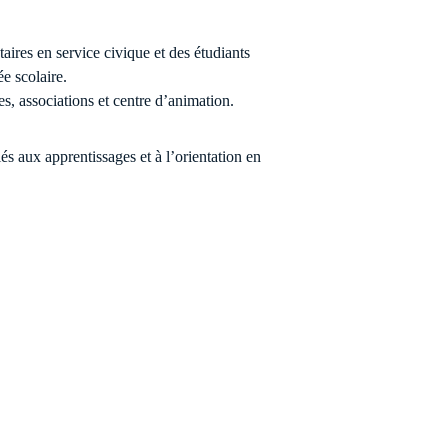
aires en service civique et des étudiants
e scolaire.
res, associations et centre d’animation.
s aux apprentissages et à l’orientation en