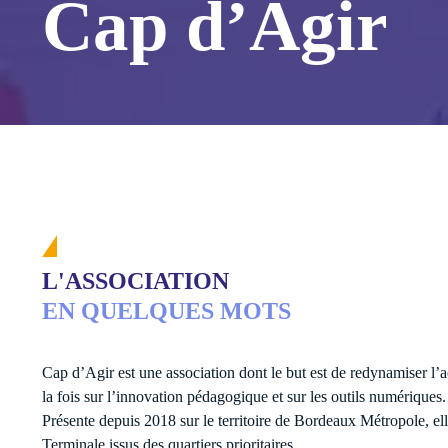
Cap d’Agir
Accédez ici à votre esp
pratiques et pédagogiqu
Voir toutes les
L'ASSOCIATION
EN QUELQUES MOTS
Cap d’Agir est une association dont le but est de redynamiser l
la fois sur l’innovation pédagogique et sur les outils numériques.
Présente depuis 2018 sur le territoire de Bordeaux Métropole, ell
Terminale issus des quartiers prioritaires.