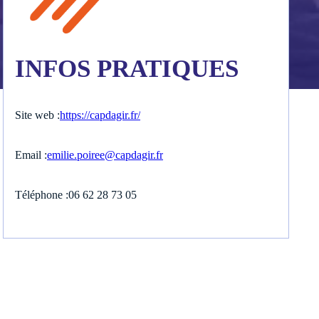
INFOS PRATIQUES
Site web :
https://capdagir.fr/
vénements
Email :
emilie.poiree@capdagir.fr
Téléphone :
06 62 28 73 05