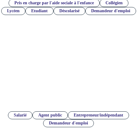
Pris en charge par l'aide sociale à l'enfance
Collégien
Lycéen
Etudiant
Déscolarisé
Demandeur d'emploi
Profils des mentors
Salarié
Agent public
Entrepreneur/indépendant
Demandeur d'emploi