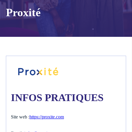
Proxité
INFOS PRATIQUES
Site web :
https://proxite.com