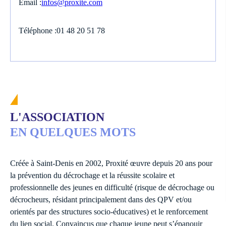
Email :
infos@proxite.com
Téléphone :
01 48 20 51 78
L'ASSOCIATION
EN QUELQUES MOTS
Créée à Saint-Denis en 2002, Proxité œuvre depuis 20 ans pour
la prévention du décrochage et la réussite scolaire et
professionnelle des jeunes en difficulté (risque de décrochage ou
décrocheurs, résidant principalement dans des QPV et/ou
orientés par des structures socio-éducatives) et le renforcement
du lien social. Convaincus que chaque jeune peut s’épanouir