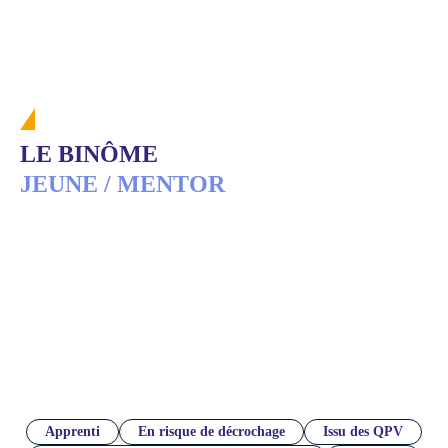
LE BINÔME
JEUNE / MENTOR
Profils des jeunes
Apprenti
En risque de décrochage
Issu des QPV