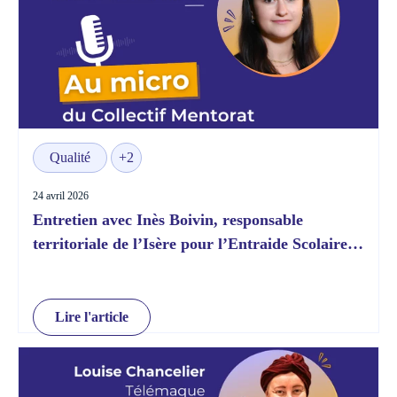
Qualité
+2
24 avril 2026
Entretien avec Inès Boivin, responsable
territoriale de l’Isère pour l’Entraide Scolaire
Amicale
Lire l'article