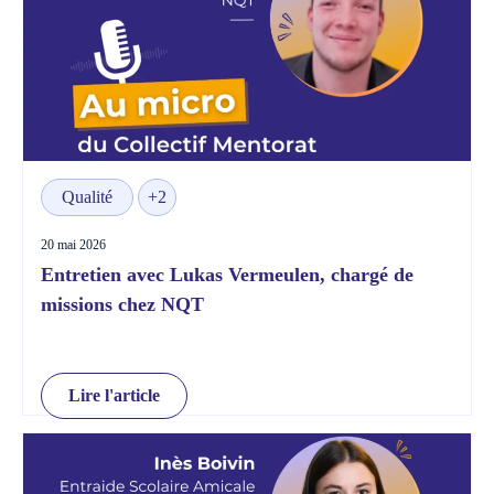
Qualité
+2
20 mai 2026
Entretien avec Lukas Vermeulen, chargé de
missions chez NQT
Lire l'article