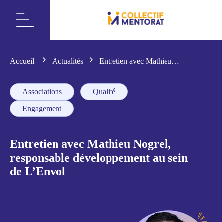
Accueil
Actualités
Entretien avec Mathieu
Nogrel, responsable développement au sein de L’Envol
Associations
Qualité
Engagement
Entretien avec Mathieu Nogrel,
responsable développement au sein
de L’Envol