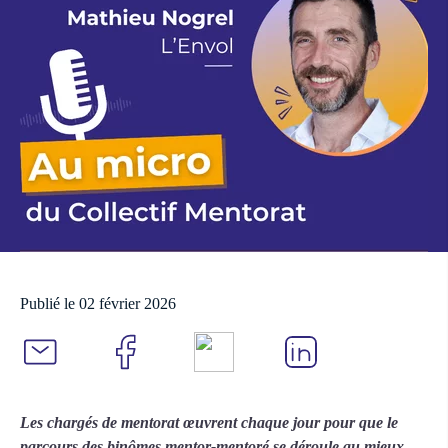
Publié le 02 février 2026
Les chargés de mentorat œuvrent chaque jour pour que le
parcours des binômes mentor-mentoré se déroule au mieux.